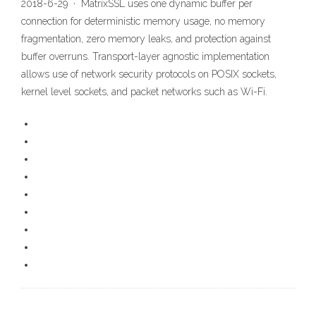
2018-6-29 · MatrixSSL uses one dynamic buffer per
connection for deterministic memory usage, no memory
fragmentation, zero memory leaks, and protection against
buffer overruns. Transport-layer agnostic implementation
allows use of network security protocols on POSIX sockets,
kernel level sockets, and packet networks such as Wi-Fi.